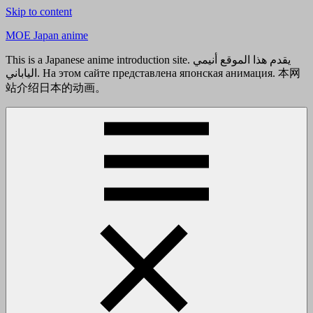
Skip to content
MOE Japan anime
This is a Japanese anime introduction site. يقدم هذا الموقع أنيمي
الياباني. На этом сайте представлена японская анимация. 本网
站介绍日本的动画。