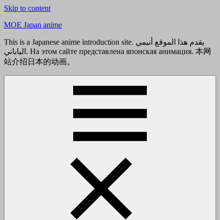
Skip to content
MOE Japan anime
This is a Japanese anime introduction site. يقدم هذا الموقع أنيمي
الياباني. На этом сайте представлена японская анимация. 本网
站介绍日本的动画。