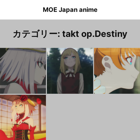
Skip
MOE Japan anime
to
content
カテゴリー:
takt op.Destiny
takt op.Destiny Episode 11 Unmei
タクトオーパス ディスティニー １１話 運命
takt op.Destiny Episode 8 Unmei
タクトオーパス ディスティニー ８話 運命
タ
takt op.Destiny Episode 1 Unmei
タクトオーパス ディスティニー １話 運命