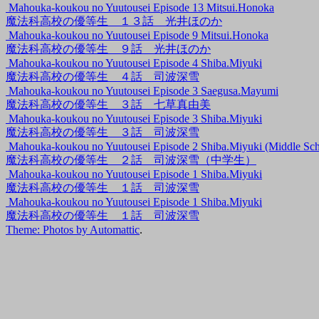
Mahouka-koukou no Yuutousei Episode 13 Mitsui.Honoka
魔法科高校の優等生 １３話 光井ほのか
Mahouka-koukou no Yuutousei Episode 9 Mitsui.Honoka
魔法科高校の優等生 ９話 光井ほのか
Mahouka-koukou no Yuutousei Episode 4 Shiba.Miyuki
魔法科高校の優等生 ４話 司波深雪
Mahouka-koukou no Yuutousei Episode 3 Saegusa.Mayumi
魔法科高校の優等生 ３話 七草真由美
Mahouka-koukou no Yuutousei Episode 3 Shiba.Miyuki
魔法科高校の優等生 ３話 司波深雪
Mahouka-koukou no Yuutousei Episode 2 Shiba.Miyuki (Middle Scho
魔法科高校の優等生 ２話 司波深雪（中学生）
Mahouka-koukou no Yuutousei Episode 1 Shiba.Miyuki
魔法科高校の優等生 １話 司波深雪
Mahouka-koukou no Yuutousei Episode 1 Shiba.Miyuki
魔法科高校の優等生 １話 司波深雪
Theme: Photos by
Automattic
.