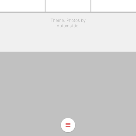
Theme: Photos by
Automattic
.