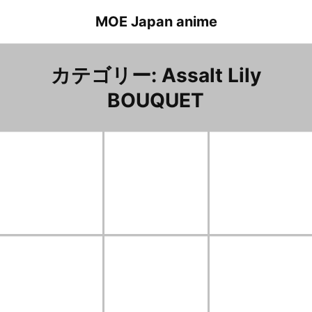
Skip
MOE Japan anime
to
content
カテゴリー:
Assalt Lily
BOUQUET
Assault lily BOUQUET Episode 10 Miliam.Hildegard.Von.Guropius
アサルトリリィブーケ １０話 ミリアム・ヒルデガルド・フォン・グロピウス
Assault lily BOUQUET Episode 7 Miliam.Hildegard.Von.Guropi
アサルトリリィブーケ ７話 ミリアム・ヒルデガルド・フォン・グロピウス
Assault lily BOUQUE
アサルトリリィブーケ ７話 ミリアム・ヒルデガルド・フォン・グロピウス
Assault lily BOUQUET Episode 5 Miliam.Hildegard.Von.Guropius
アサルトリリィブーケ ５話 ミリアム・ヒルデガルド・フォン・グロピウス
Assault lily BOUQUET Episode 2 Hitotsuyanagi.Riri
アサルトリリィブーケ ２話 一柳梨璃
Assault lily BOUQUET Episod
アサルトリリィブーケ １話 一柳梨璃