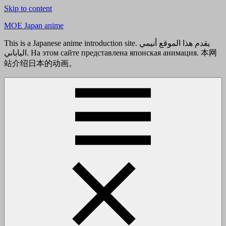
Skip to content
MOE Japan anime
This is a Japanese anime introduction site. يقدم هذا الموقع أنيمي
الياباني. На этом сайте представлена японская анимация. 本网
站介绍日本的动画。